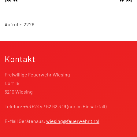
Aufrufe: 2226
Kontakt
Freiwillige Feuerwehr Wiesing
Dorf 19
6210 Wiesing
Telefon: +43 5244 / 62 62 3 19 (nur im Einsatzfall)
E-Mail Gerätehaus:
wiesing@feuerwehr.tirol