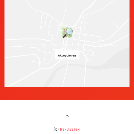
Der OpenStreetMap-Dienst ist erforderlich, um diese Karte zu laden.
Akzeptieren
(C)
HS-DESIGN