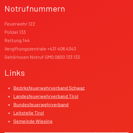
Notrufnummern
Feuerwehr 122
Polizei 133
Rettung 144
Vergiftungszentrale +431 406 4343
Gehörlosen Notruf-SMS 0800 133 133
Links
Bezirksfeuerwehrverband Schwaz
Landesfeuerwehrverband Tirol
Bundesfeuerwehrverband
Leitstelle Tirol
Gemeinde Wiesing