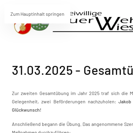
Zum Hauptinhalt springen
31.03.2025 - Gesamt
Zur zweiten Gesamtübung im Jahr 2025 traf sich die 
Gelegenheit, zwei Beförderungen nachzuholen:
Jakob 
Glückwunsch!
Anschließend begann die Übung. Das angenommene Szenar
Maßnahmen durchzuführen: