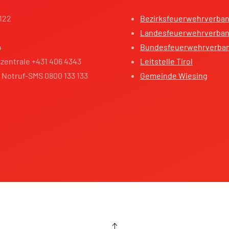
122
Bezirksfeuerwehrverba
Landesfeuerwehrverband
4
Bundesfeuerwehrverba
zentrale +431 406 4343
Leitstelle Tirol
 Notruf-SMS 0800 133 133
Gemeinde Wiesing