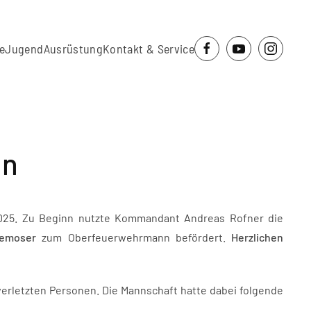
e
Jugend
Ausrüstung
Kontakt & Service
en
2025. Zu Beginn nutzte Kommandant Andreas Rofner die
emoser
zum Oberfeuerwehrmann befördert.
Herzlichen
rletzten Personen. Die Mannschaft hatte dabei folgende