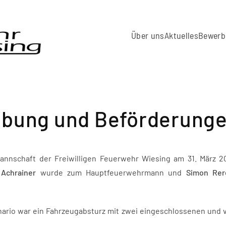
Über uns
Aktuelles
Bewerb
übung und Beförderung
Mannschaft der Freiwilligen Feuerwehr Wiesing am 31. März 
Achrainer
wurde zum Hauptfeuerwehrmann und
Simon Rer
io war ein Fahrzeugabsturz mit zwei eingeschlossenen und ve