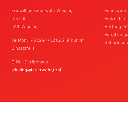
Freiwillige Feuerwehr Wiesing
Feuerwehr 
Dorf 19
Polizei 133
6210 Wiesing
Rettung 14
Vergiftungs
Telefon: +43 5244 / 62 62 3 19 (nur im
Gehörlosen
Einsatzfall)
E-Mail Gerätehaus:
wiesing@feuerwehr.tirol