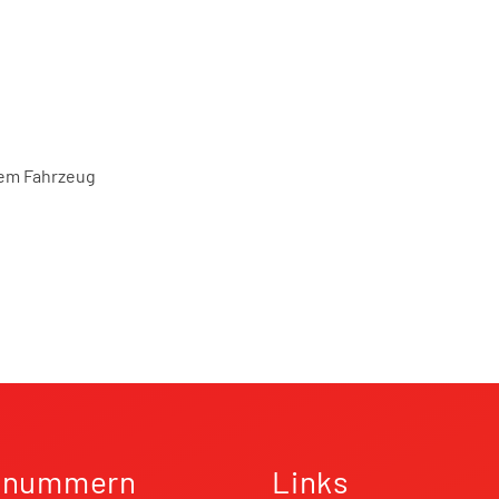
dem Fahrzeug
fnummern
Links