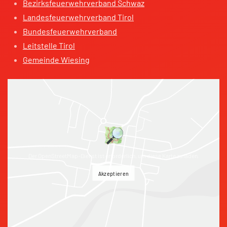
Bezirksfeuerwehrverband Schwaz
Landesfeuerwehrverband Tirol
Bundesfeuerwehrverband
Leitstelle Tirol
Gemeinde Wiesing
Der OpenStreetMap-Dienst ist erforderlich, um diese Karte zu laden.
Akzeptieren