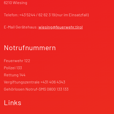
6210 Wiesing
Telefon: +43 5244 / 62 62 3 19 (nur im Einsatzfall)
E-Mail Gerätehaus:
wiesing@feuerwehr.tirol
Notrufnummern
Feuerwehr 122
Polizei 133
Rettung 144
Vergiftungszentrale +431 406 4343
Gehörlosen Notruf-SMS 0800 133 133
Links