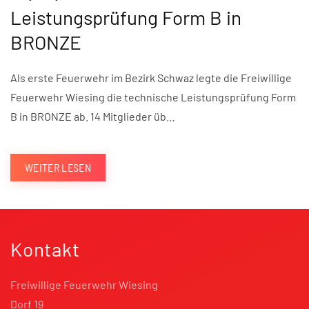
Leistungsprüfung Form B in
BRONZE
Als erste Feuerwehr im Bezirk Schwaz legte die Freiwillige
Feuerwehr Wiesing die technische Leistungsprüfung Form
B in BRONZE ab. 14 Mitglieder üb…
WEITER LESEN
Kontakt
Freiwillige Feuerwehr Wiesing
Dorf 19