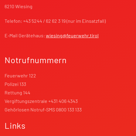
6210 Wiesing
Telefon: +43 5244 / 62 62 3 19 (nur im Einsatzfall)
E-Mail Gerätehaus:
wiesing@feuerwehr.tirol
Notrufnummern
Feuerwehr 122
Polizei 133
Rettung 144
Vergiftungszentrale +431 406 4343
Gehörlosen Notruf-SMS 0800 133 133
Links