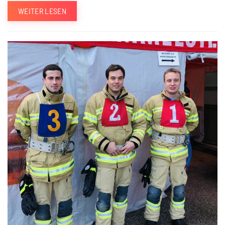
WEITER LESEN