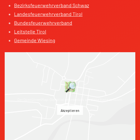
Bezirksfeuerwehrverband Schwaz
Landesfeuerwehrverband Tirol
Bundesfeuerwehrverband
Leitstelle Tirol
Gemeinde Wiesing
Der OpenStreetMap-Dienst ist erforderlich, um diese Karte zu laden.
Akzeptieren