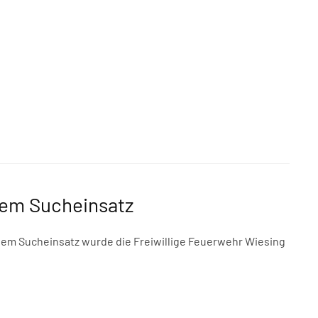
nem Sucheinsatz
inem Sucheinsatz wurde die Freiwillige Feuerwehr Wiesing