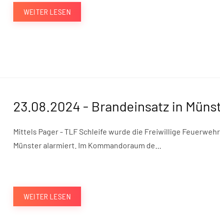
WEITER LESEN
23.08.2024 - Brandeinsatz in Müns
Mittels Pager - TLF Schleife wurde die Freiwillige Feuerweh
Münster alarmiert. Im Kommandoraum de…
WEITER LESEN