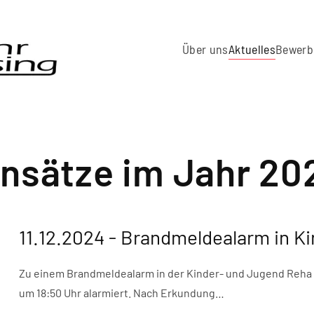
Über uns
Aktuelles
Bewerb
insätze im Jahr 20
11.12.2024 - Brandmeldealarm in K
Zu einem Brandmeldealarm in der Kinder- und Jugend Reha 
um 18:50 Uhr alarmiert. Nach Erkundung…