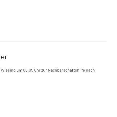
ter
r Wiesing um 05:05 Uhr zur Nachbarschaftshilfe nach