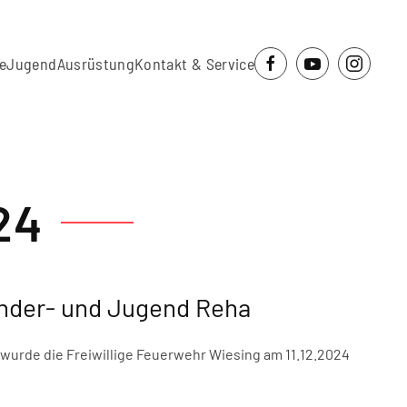
e
Jugend
Ausrüstung
Kontakt & Service
24
inder- und Jugend Reha
wurde die Freiwillige Feuerwehr Wiesing am 11.12.2024