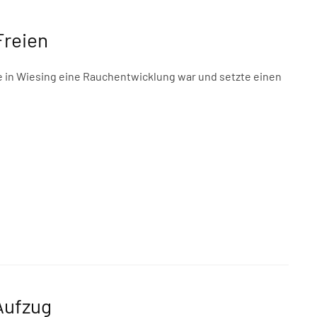
Freien
 in Wiesing eine Rauchentwicklung war und setzte einen
Aufzug