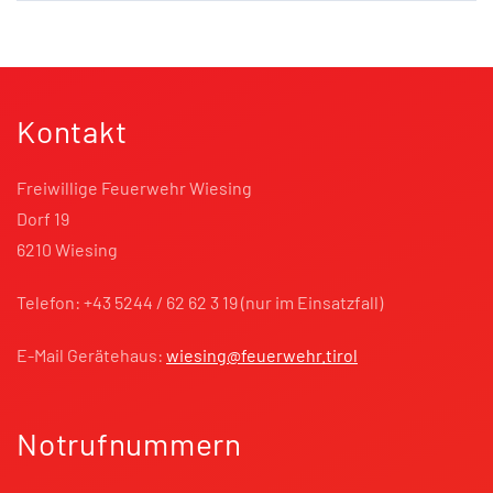
Kontakt
Freiwillige Feuerwehr Wiesing
Dorf 19
6210 Wiesing
Telefon: +43 5244 / 62 62 3 19 (nur im Einsatzfall)
E-Mail Gerätehaus:
wiesing@feuerwehr.tirol
Notrufnummern