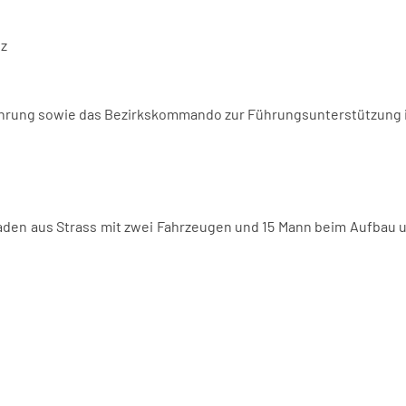
tz
führung sowie das Bezirkskommando zur Führungsunterstützung i
raden aus Strass mit zwei Fahrzeugen und 15 Mann beim Aufbau 