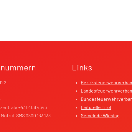
fnummern
Links
122
Bezirksfeuerwehrverba
Landesfeuerwehrverband
4
Bundesfeuerwehrverba
zentrale +431 406 4343
Leitstelle Tirol
 Notruf-SMS 0800 133 133
Gemeinde Wiesing