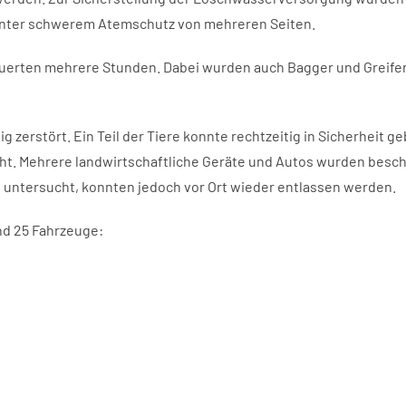
 unter schwerem Atemschutz von mehreren Seiten.
auerten mehrere Stunden. Dabei wurden auch Bagger und Greife
 zerstört. Ein Teil der Tiere konnte rechtzeitig in Sicherheit
ht. Mehrere landwirtschaftliche Geräte und Autos wurden besch
untersucht, konnten jedoch vor Ort wieder entlassen werden.
nd 25 Fahrzeuge: