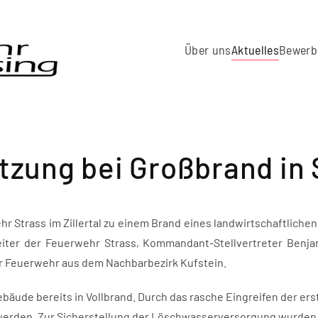
Über uns
Aktuelles
Bewerb
tzung bei Großbrand in 
hr Strass im Zillertal zu einem Brand eines landwirtschaftlich
eiter der Feuerwehr Strass, Kommandant-Stellvertreter Benj
r Feuerwehr aus dem Nachbarbezirk Kufstein.
ebäude bereits in Vollbrand. Durch das rasche Eingreifen der er
erden. Zur Sicherstellung der Löschwasserversorgung wurden 