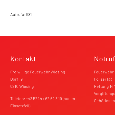
Aufrufe: 981
Kontakt
Notru
Freiwillige Feuerwehr Wiesing
Feuerwehr 
Dorf 19
Polizei 133
6210 Wiesing
Rettung 14
Vergiftungs
Telefon: +43 5244 / 62 62 3 19 (nur im
Gehörlosen
Einsatzfall)