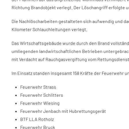
Richtung Brandobjekt verlegt. Der Löschangriff erfolgte
Die Nachlöscharbeiten gestalteten sich aufwendig und d
Kilometer Schlauchleitungen verlegt.
Das Wirtschaftsgebäude wurde durch den Brand vollständig
umliegenden landwirtschaftlichen Betrieben untergebrac
mit Verdacht auf Rauchgasvergiftung vom Rettungsdienst 
Im Einsatz standen insgesamt 158 Kräfte der Feuerwehr u
Feuerwehr Strass
Feuerwehr Schlitters
Feuerwehr Wiesing
Feuerwehr Jenbach mit Hubrettungsgerät
BTF LLA Rotholz
Feuerwehr Bruck