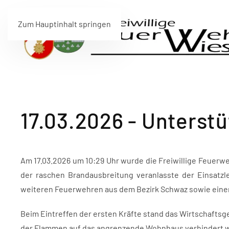
Zum Hauptinhalt springen
17.03.2026 - Unterstü
Am 17.03.2026 um 10:29 Uhr wurde die Freiwillige Feuerwe
der raschen Brandausbreitung veranlasste der Einsatzl
weiteren Feuerwehren aus dem Bezirk Schwaz sowie eine
Beim Eintreffen der ersten Kräfte stand das Wirtschaftsg
der Flammen auf das angrenzende Wohnhaus verhindert w