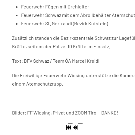
Feuerwehr Fügen mit Drehleiter
Feuerwehr Schwaz mit dem Abrollbehälter Atemschu
Feuerwehr St. Gertraudi (Bezirk Kufstein)
Zusätzlich standen die Bezirkszentrale Schwaz zur Lage
Kräfte, seitens der Polizei 10 Kräfte im Einsatz.
Text: BFV Schwaz / Team ÖA Marcel Kreidl
Die Freiwillige Feuerwehr Wiesing unterstütze die Kame
einem Atemschutzrupp.
Bilder: FF Wiesing, Privat und ZOOM Tirol - DANKE!