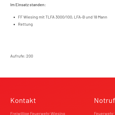
Im Einsatz standen:
FF Wiesing mit TLFA 3000/100, LFA-B und 18 Mann
Rettung
Aufrufe: 200
Kontakt
Notru
Freiwillige Feuerwehr Wiesing
Feuerwehr 