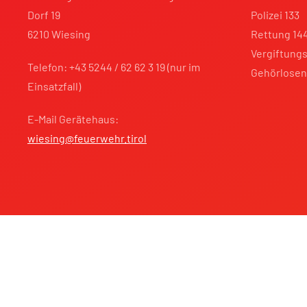
Dorf 19
Polizei 133
6210 Wiesing
Rettung 14
Vergiftungs
Telefon: +43 5244 / 62 62 3 19 (nur im
Gehörlosen
Einsatzfall)
E-Mail Gerätehaus:
wiesing@feuerwehr.tirol