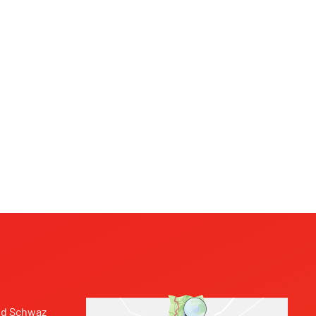
nd Schwaz