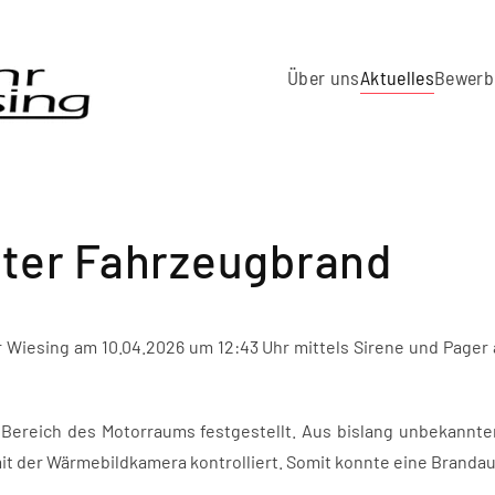
Über uns
Aktuelles
Bewerb
eter Fahrzeugbrand
Wiesing am 10.04.2026 um 12:43 Uhr mittels Sirene und Pager a
Bereich des Motorraums festgestellt. Aus bislang unbekannt
it der Wärmebildkamera kontrolliert. Somit konnte eine Branda