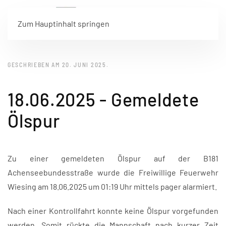
Zum Hauptinhalt springen
GESCHRIEBEN AM
20. JUNI 2025
.
18.06.2025 - Gemeldete
Ölspur
Zu einer gemeldeten Ölspur auf der B181
Achenseebundesstraße wurde die Freiwillige Feuerwehr
Wiesing am 18.06.2025 um 01:19 Uhr mittels pager alarmiert.
Nach einer Kontrollfahrt konnte keine Ölspur vorgefunden
werden. Somit rückte die Mannschaft nach kurzer Zeit