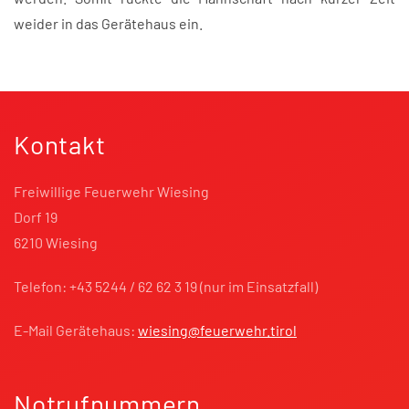
weider in das Gerätehaus ein.
Kontakt
Freiwillige Feuerwehr Wiesing
Dorf 19
6210 Wiesing
Telefon: +43 5244 / 62 62 3 19 (nur im Einsatzfall)
E-Mail Gerätehaus:
wiesing@feuerwehr.tirol
Notrufnummern