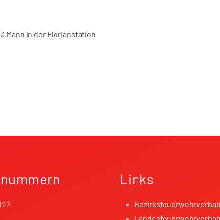
3 Mann in der Florianstation
fnummern
Links
122
Bezirksfeuerwehrverba
Landesfeuerwehrverband