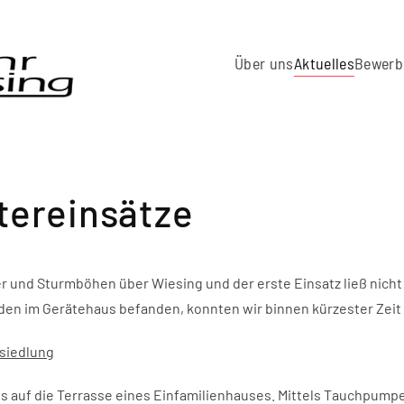
Über uns
Aktuelles
Bewerb
tereinsätze
d Sturmböhen über Wiesing und der erste Einsatz ließ nicht lan
 im Gerätehaus befanden, konnten wir binnen kürzester Zeit 
siedlung
oss auf die Terrasse eines Einfamilienhauses. Mittels Tauchpu