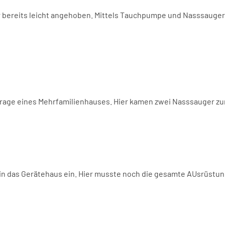
r bereits leicht angehoben. Mittels Tauchpumpe und Nasssauger
arage eines Mehrfamilienhauses. Hier kamen zwei Nasssauger zu
r in das Gerätehaus ein. Hier musste noch die gesamte AUsrüstu