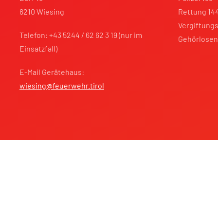
6210 Wiesing
Rettung 14
Vergiftungs
Telefon: +43 5244 / 62 62 3 19 (nur im
Gehörlosen
Einsatzfall)
E-Mail Gerätehaus:
wiesing@feuerwehr.tirol