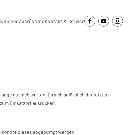
e
Jugend
Ausrüstung
Kontakt & Service
ge auf sich warten. Da sich anlässlich der letzten
zum Einsatzort ausrücken.
mpe konnte dieses abgepumpt werden.