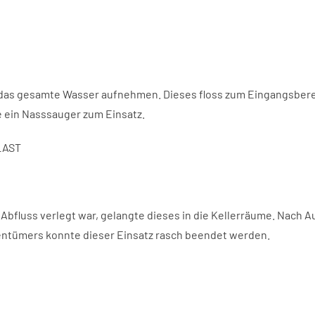
das gesamte Wasser aufnehmen. Dieses floss zum Eingangsbereic
 ein Nasssauger zum Einsatz.
LAST
r Abfluss verlegt war, gelangte dieses in die Kellerräume. Nach
ntümers konnte dieser Einsatz rasch beendet werden.