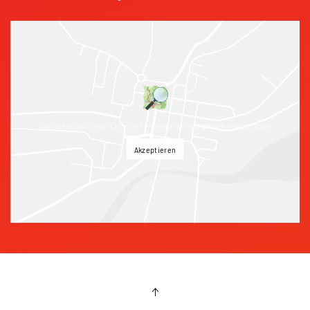
Der OpenStreetMap-Dienst ist erforderlich, um diese Karte zu laden.
Akzeptieren