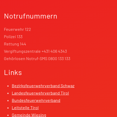
Notrufnummern
Feuerwehr 122
Polizei 133
Rettung 144
Vergiftungszentrale +431 406 4343
Gehörlosen Notruf-SMS 0800 133 133
Links
Bezirksfeuerwehrverband Schwaz
Landesfeuerwehrverband Tirol
Bundesfeuerwehrverband
Leitstelle Tirol
Gemeinde Wiesing