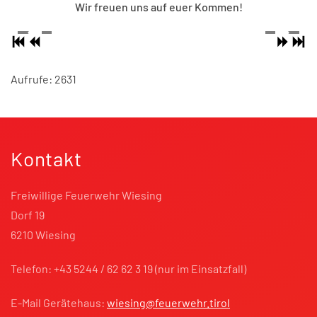
Wir freuen uns auf euer Kommen!
Aufrufe: 2631
Kontakt
Freiwillige Feuerwehr Wiesing
Dorf 19
6210 Wiesing
Telefon: +43 5244 / 62 62 3 19 (nur im Einsatzfall)
E-Mail Gerätehaus:
wiesing@feuerwehr.tirol