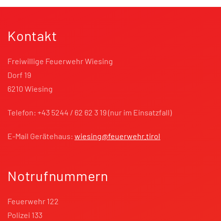
Kontakt
Freiwillige Feuerwehr Wiesing
Dorf 19
6210 Wiesing
Telefon: +43 5244 / 62 62 3 19 (nur im Einsatzfall)
E-Mail Gerätehaus:
wiesing@feuerwehr.tirol
Notrufnummern
Feuerwehr 122
Polizei 133