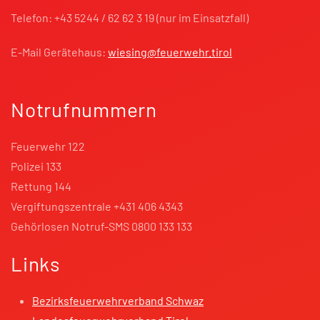
Telefon: +43 5244 / 62 62 3 19 (nur im Einsatzfall)
E-Mail Gerätehaus:
wiesing@feuerwehr.tirol
Notrufnummern
Feuerwehr 122
Polizei 133
Rettung 144
Vergiftungszentrale +431 406 4343
Gehörlosen Notruf-SMS 0800 133 133
Links
Bezirksfeuerwehrverband Schwaz