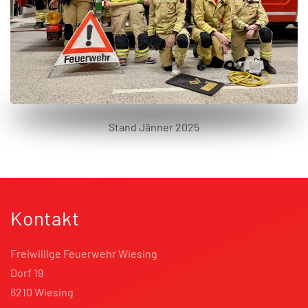
Stand Jänner 2025
Kontakt
Freiwillige Feuerwehr Wiesing
Dorf 19
6210 Wiesing