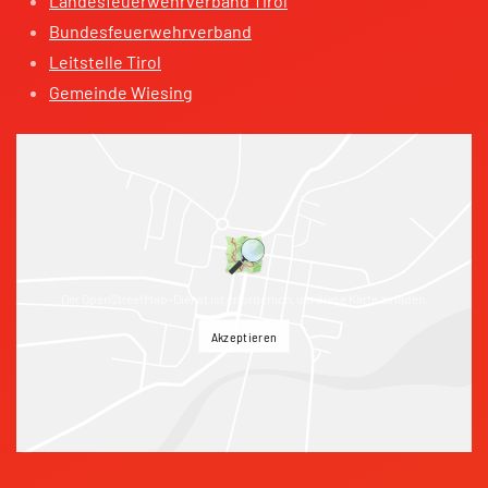
Landesfeuerwehrverband Tirol
Bundesfeuerwehrverband
Leitstelle Tirol
Gemeinde Wiesing
Der OpenStreetMap-Dienst ist erforderlich, um diese Karte zu laden.
Akzeptieren