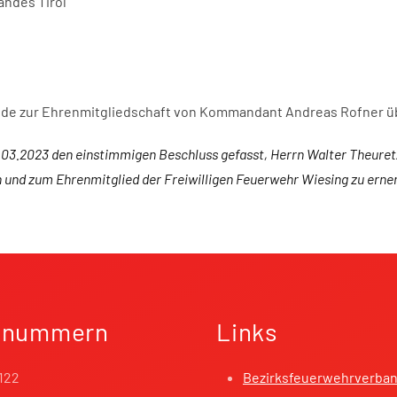
ndes Tirol
kunde zur Ehrenmitgliedschaft von Kommandant Andreas Rofner 
. 03.2023 den einstimmigen Beschluss gefasst,
Herrn Walter Theure
n und zum
Ehrenmitglied
der Freiwilligen Feuerwehr Wiesing zu erne
fnummern
Links
122
Bezirksfeuerwehrverba