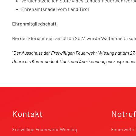
Verdienstzeichen Stufe 4 des Landes-Feuerwehrverba
Ehrenamtsnadel vom Land Tirol
Ehrenmitgliedschaft
Bei der Florianifeier am 06.05.2023 wurde Walter die Ur
"
Der Ausschuss der Freiwilligen Feuerwehr Wiesing hat am 27
Jahre als Kommandant Dank und Anerkennung auszuspreche
Kontakt
Notru
Freiwillige Feuerwehr Wiesing
Feuerwehr 