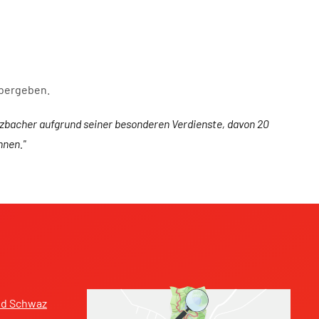
übergeben.
tzbacher
aufgrund seiner besonderen Verdienste, davon 20
nnen."
nd Schwaz