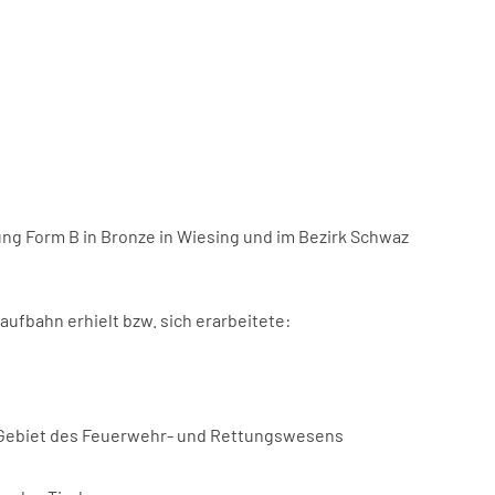
g Form B in Bronze in Wiesing und im Bezirk Schwaz
ufbahn erhielt bzw. sich erarbeitete:
em Gebiet des Feuerwehr- und Rettungswesens