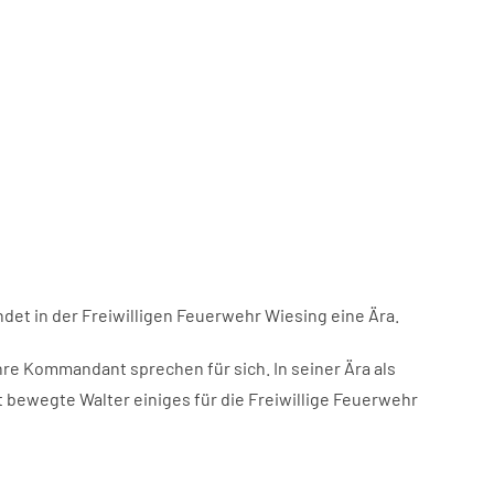
et in der Freiwilligen Feuerwehr Wiesing eine Ära.
ahre Kommandant sprechen für sich. In seiner Ära als
 bewegte Walter einiges für die Freiwillige Feuerwehr