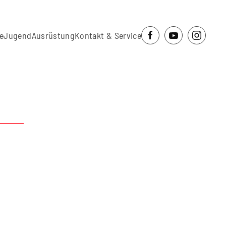
e
Jugend
Ausrüstung
Kontakt & Service