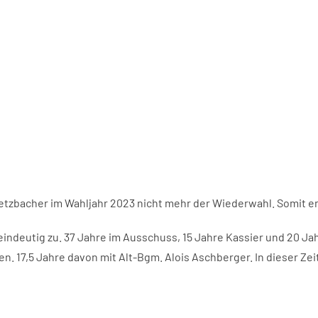
tzbacher im Wahljahr 2023 nicht mehr der Wiederwahl. Somit end
 eindeutig zu. 37 Jahre im Ausschuss, 15 Jahre Kassier und 20 J
 17,5 Jahre davon mit Alt-Bgm. Alois Aschberger. In dieser Zeit