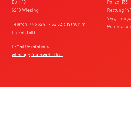
Dorf 19
Polizei 133
6210 Wiesing
Rettung 14
Vergiftungs
Telefon: +43 5244 / 62 62 3 19 (nur im
Gehörlosen
Einsatzfall)
E-Mail Gerätehaus:
wiesing@feuerwehr.tirol