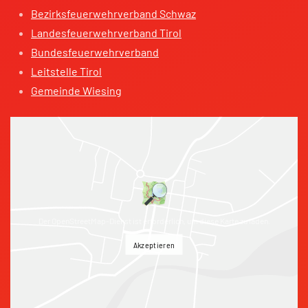
Bezirksfeuerwehrverband Schwaz
Landesfeuerwehrverband Tirol
Bundesfeuerwehrverband
Leitstelle Tirol
Gemeinde Wiesing
Der OpenStreetMap-Dienst ist erforderlich, um diese Karte zu laden.
Akzeptieren