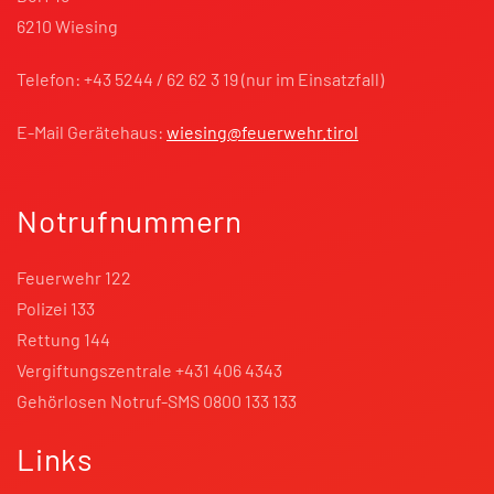
6210 Wiesing
Telefon: +43 5244 / 62 62 3 19 (nur im Einsatzfall)
E-Mail Gerätehaus:
wiesing@feuerwehr.tirol
Notrufnummern
Feuerwehr 122
Polizei 133
Rettung 144
Vergiftungszentrale +431 406 4343
Gehörlosen Notruf-SMS 0800 133 133
Links