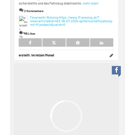
sicherstellte und das Fahrzeug stabilisierte,
mehr lesen
2 Kommentare
Feuerwehr Wiesing
https://www.ff-wiesing.at/?
view=article&id=463:06-07-2026-gemeinschaftsuebung-
mit-ff-jenbach&catid=41
48 Likes
erstellt:
Im letzen Monat