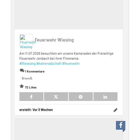
Feuerwehr Wiesing
Am 11.07.2026 besuchten wir unsere Kameraden der Freiwillige
Feuerwehr Jenbach bei ihrer Firemania.
#ffwiesing
#kameradschaft
#feuerwehr
1 Kommentare
Bravo💪
72 Likes
erstellt:
Vor 3 Wochen