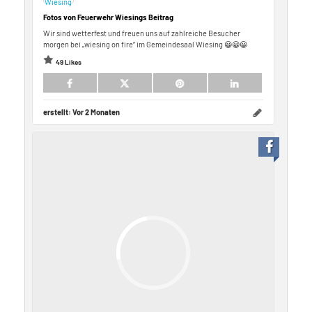
Fotos von Feuerwehr Wiesings Beitrag
Wir sind wetterfest und freuen uns auf zahlreiche Besucher
morgen bei „wiesing on fire“ im Gemeindesaal Wiesing 😀😀😀
49 Likes
erstellt:
Vor 2 Monaten