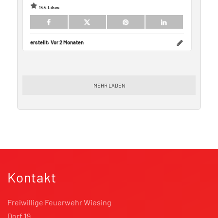
144 Likes
erstellt:
Vor 2 Monaten
MEHR LADEN
Kontakt
Freiwillige Feuerwehr Wiesing
Dorf 19