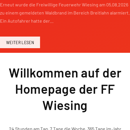
Erneut wurde die Freiwillige Feuerwehr Wiesing am 05.08.2026
zu einem gemeldeten Waldbrand im Bereich Breitlahn alarmiert.
Ein Autofahrer hatte der…
WEITER LESEN
Willkommen auf der
Homepage der FF
Wiesing
24 Stunden am Tag, 7 Tage die Woche, 365 Tage im Jahr