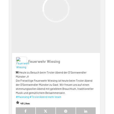
Feuerwehr Wiesing
🚒 Heute zu Besuch beim Tiroler Abend der D’Sonnwendler
Münster 🎶
Die Freiwillige Feuerwehr Wiesing ist heute beim Tiroler Abend
der D'Sonnwendler Münster zu Gast. Wir freuen uns auf einen
stimmungsvollen Abend mit gelebtem Brauchtum, traditioneller
Musik und gemütlichem Beisammensein.
#ffwiesing
#TirolerAbend
mehr lesen
46 Likes