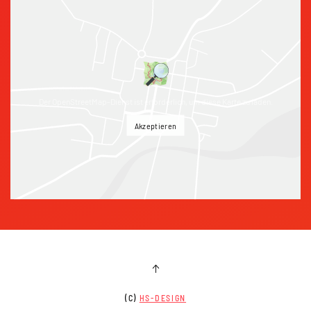
Der OpenStreetMap-Dienst ist erforderlich, um diese Karte zu laden.
Akzeptieren
(C)
HS-DESIGN