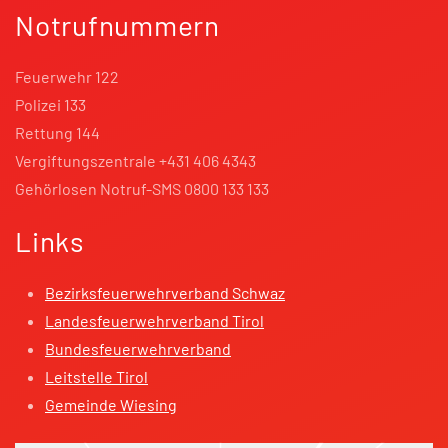
Notrufnummern
Feuerwehr 122
Polizei 133
Rettung 144
Vergiftungszentrale +431 406 4343
Gehörlosen Notruf-SMS 0800 133 133
Links
Bezirksfeuerwehrverband Schwaz
Landesfeuerwehrverband Tirol
Bundesfeuerwehrverband
Leitstelle Tirol
Gemeinde Wiesing