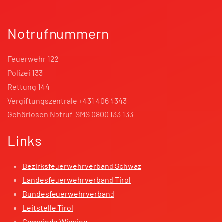
Notrufnummern
Feuerwehr 122
Polizei 133
Rettung 144
Vergiftungszentrale +431 406 4343
Gehörlosen Notruf-SMS 0800 133 133
Links
Bezirksfeuerwehrverband Schwaz
Landesfeuerwehrverband Tirol
Bundesfeuerwehrverband
Leitstelle Tirol
Gemeinde Wiesing