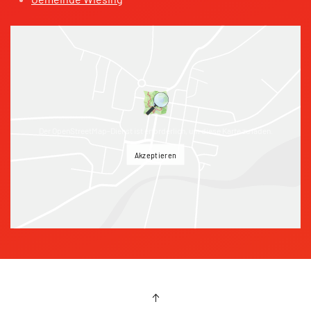
Der OpenStreetMap-Dienst ist erforderlich, um diese Karte zu laden.
Akzeptieren