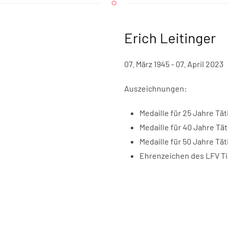
Erich Leitinger
07. März 1945 - 07. April 2023
Auszeichnungen:
Medaille für 25 Jahre T
Medaille für 40 Jahre T
Medaille für 50 Jahre T
Ehrenzeichen des LFV Tir