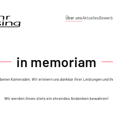
Über uns
Aktuelles
Bewerb
in memoriam
benen Kameraden. Wir erinnern uns dankbar ihrer Leistungen und ih
Wir werden ihnen stets ein ehrendes Andenken bewahren!