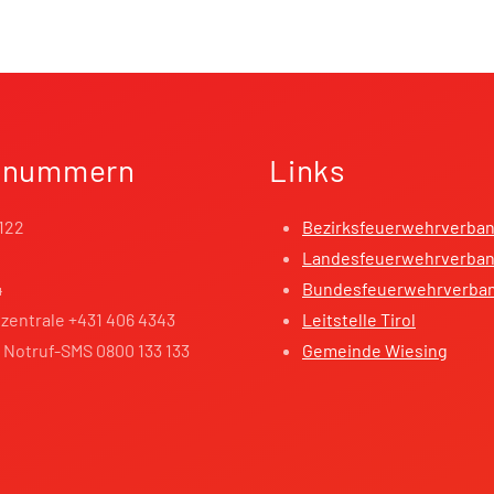
fnummern
Links
122
Bezirksfeuerwehrverba
Landesfeuerwehrverband
4
Bundesfeuerwehrverba
zentrale +431 406 4343
Leitstelle Tirol
 Notruf-SMS 0800 133 133
Gemeinde Wiesing