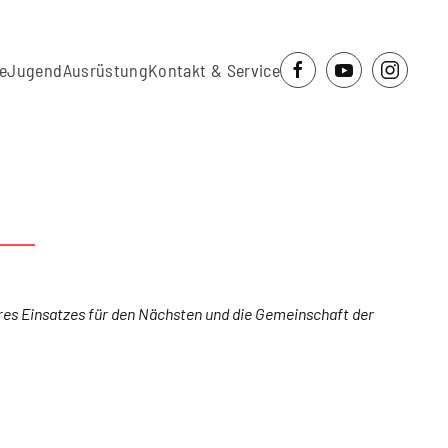
e
Jugend
Ausrüstung
Kontakt & Service
res Einsatzes für den Nächsten und die Gemeinschaft der