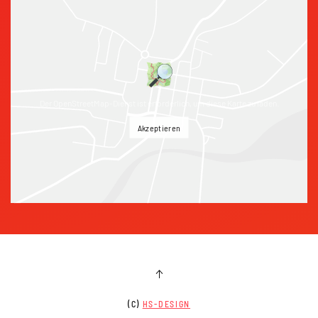
Der OpenStreetMap-Dienst ist erforderlich, um diese Karte zu laden.
Akzeptieren
(C)
HS-DESIGN