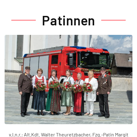
Patinnen
v.l.n.r.: Alt.Kdt. Walter Theuretzbacher, Fzg.-Patin Margit