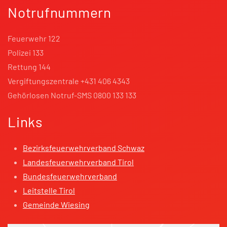
Notrufnummern
Feuerwehr 122
Polizei 133
Rettung 144
Vergiftungszentrale +431 406 4343
Gehörlosen Notruf-SMS 0800 133 133
Links
Bezirksfeuerwehrverband Schwaz
Landesfeuerwehrverband Tirol
Bundesfeuerwehrverband
Leitstelle Tirol
Gemeinde Wiesing