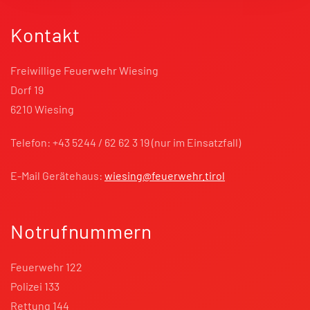
Kontakt
Freiwillige Feuerwehr Wiesing
Dorf 19
6210 Wiesing
Telefon: +43 5244 / 62 62 3 19 (nur im Einsatzfall)
E-Mail Gerätehaus:
wiesing@feuerwehr.tirol
Notrufnummern
Feuerwehr 122
Polizei 133
Rettung 144